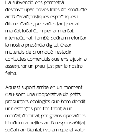
La subvenció ens permetrà 
desenvolupar noves línies de producte 
amb característiques específiques i 
diferenciades, pensades tant per al 
mercat local com per al mercat 
internacional. També podrem reforçar 
la nostra presència digital, crear 
materials de promoció i establir 
contactes comercials que ens ajudin a 
assegurar un preu just per la nostra 
feina.
Aquest suport arriba en un moment 
clau: som una cooperativa de petits 
productors ecològics que hem decidit 
unir esforços per fer front a un 
mercat dominat per grans operadors. 
Produïm ametlles amb responsabilitat 
social i ambiental, i volem que el valor 