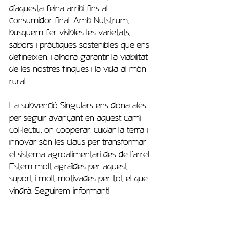
d’aquesta feina arribi fins al 
consumidor final. Amb Nutstrum, 
busquem fer visibles les varietats, 
sabors i pràctiques sostenibles que ens 
defineixen, i alhora garantir la viabilitat 
de les nostres finques i la vida al món 
rural.
La subvenció Singulars ens dona ales 
per seguir avançant en aquest camí 
col·lectiu, on cooperar, cuidar la terra i 
innovar són les claus per transformar 
el sistema agroalimentari des de l’arrel. 
Estem molt agraïdes per aquest 
suport i molt motivades per tot el que 
vindrà. Seguirem informant!