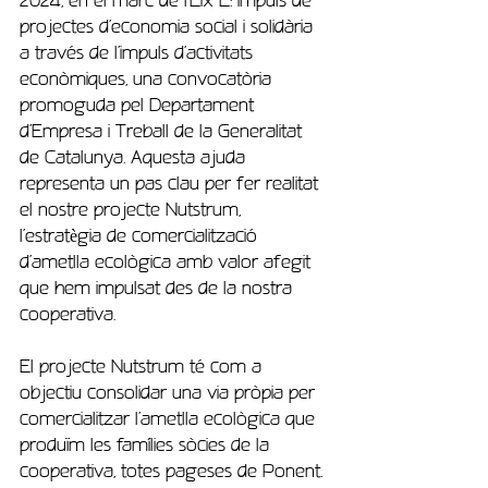
projectes d’economia social i solidària 
a través de l’impuls d’activitats 
econòmiques, una convocatòria 
promoguda pel Departament 
d’Empresa i Treball de la Generalitat 
de Catalunya. Aquesta ajuda 
representa un pas clau per fer realitat 
el nostre projecte Nutstrum, 
l’estratègia de comercialització 
d’ametlla ecològica amb valor afegit 
que hem impulsat des de la nostra 
cooperativa.
El projecte Nutstrum té com a 
objectiu consolidar una via pròpia per 
comercialitzar l’ametlla ecològica que 
produïm les famílies sòcies de la 
cooperativa, totes pageses de Ponent. 