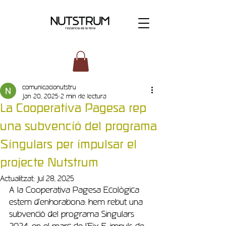
comunicacionutstru
Jan 20, 2025
2 min de lectura
La Cooperativa Pagesa rep
una subvenció del programa
Singulars per impulsar el
projecte Nutstrum
Actualitzat:
Jul 28, 2025
A la Cooperativa Pagesa Ecològica 
estem d’enhorabona: hem rebut una 
subvenció del programa Singulars 
2024, en el marc de l’Eix E: impuls de 